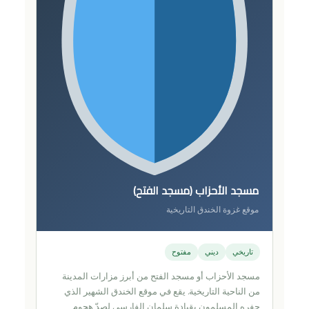
مسجد الأحزاب (مسجد الفتح)
موقع غزوة الخندق التاريخية
تاريخي
ديني
مفتوح
مسجد الأحزاب أو مسجد الفتح من أبرز مزارات المدينة
من الناحية التاريخية. يقع في موقع الخندق الشهير الذي
حفره المسلمون بقيادة سلمان الفارسي لصدّ هجوم