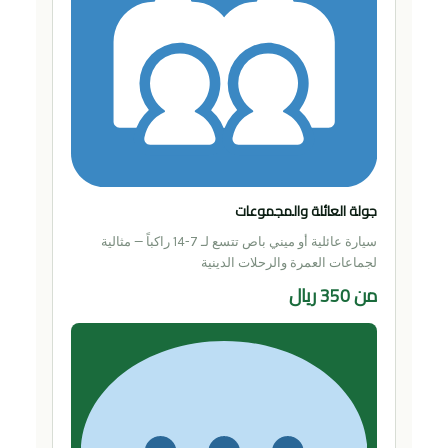
جولة العائلة والمجموعات
سيارة عائلية أو ميني باص تتسع لـ 7-14 راكباً — مثالية
لجماعات العمرة والرحلات الدينية
من 350 ريال