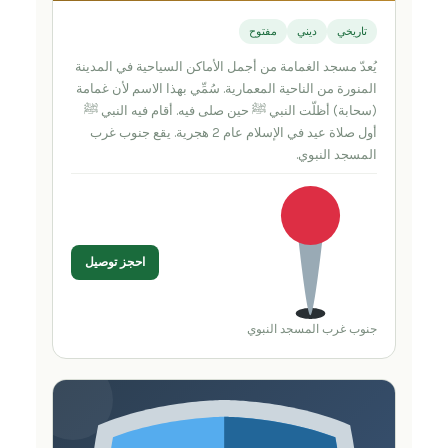
تاريخي
ديني
مفتوح
يُعدّ مسجد الغمامة من أجمل الأماكن السياحية في المدينة
المنورة من الناحية المعمارية. سُمِّي بهذا الاسم لأن غمامة
(سحابة) أظلّت النبي ﷺ حين صلى فيه. أقام فيه النبي ﷺ
أول صلاة عيد في الإسلام عام 2 هجرية. يقع جنوب غرب
المسجد النبوي.
احجز توصيل
جنوب غرب المسجد النبوي