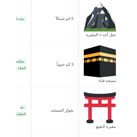
5 كم شمالاً
شبه دائم
جبل أحد + المقبرة
مواقيت
3 كم جنوباً
الصلاة
مسجد قباء
بعد
بجوار المسجد
الصلوات
مقبرة البقيع