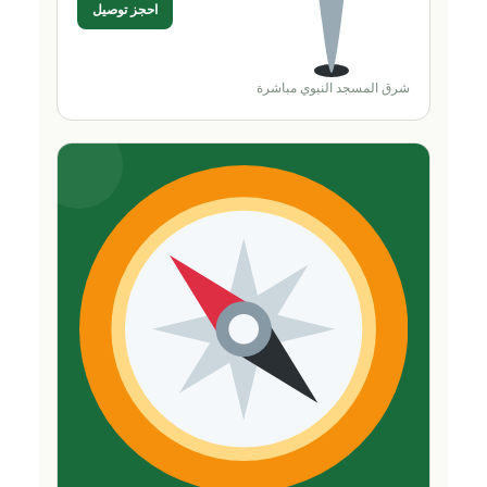
احجز توصيل
شرق المسجد النبوي مباشرة