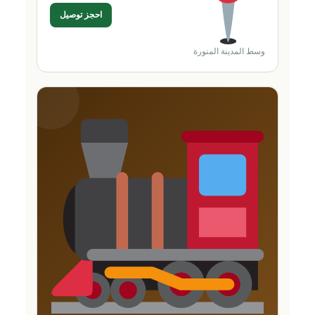
احجز توصيل
وسط المدينة المنورة