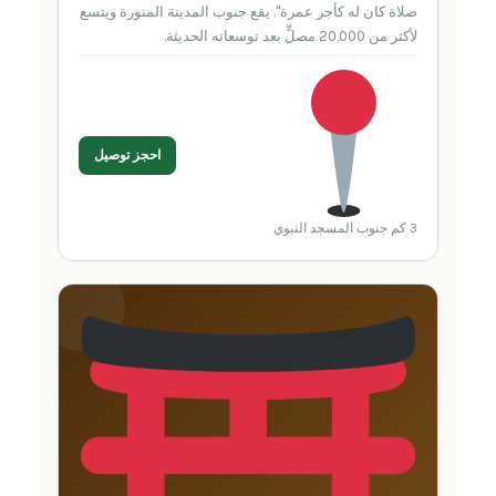
صلاة كان له كأجر عمرة". يقع جنوب المدينة المنورة ويتسع
لأكثر من 20,000 مصلٍّ بعد توسعاته الحديثة.
احجز توصيل
3 كم جنوب المسجد النبوي