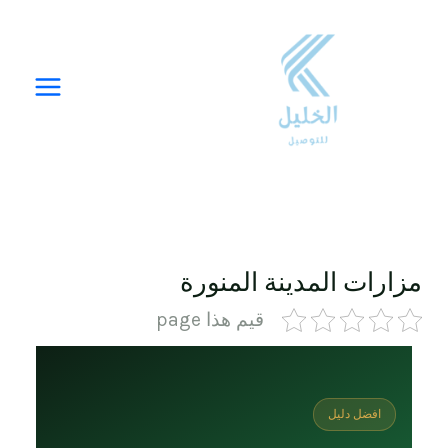
خطي
لى
لمحتوى
مزارات المدينة المنورة
قيم هذا page
افضل دليل