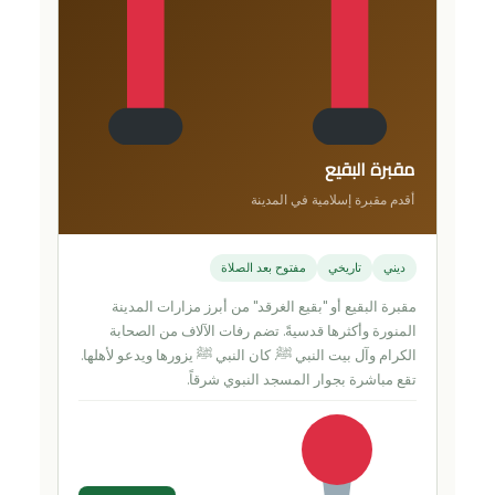
مقبرة البقيع
أقدم مقبرة إسلامية في المدينة
ديني
تاريخي
مفتوح بعد الصلاة
مقبرة البقيع أو "بقيع الغرقد" من أبرز مزارات المدينة
المنورة وأكثرها قدسيةً. تضم رفات الآلاف من الصحابة
الكرام وآل بيت النبي ﷺ. كان النبي ﷺ يزورها ويدعو لأهلها.
تقع مباشرة بجوار المسجد النبوي شرقاً.