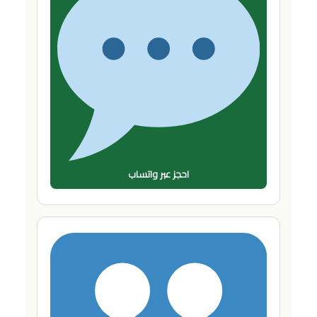
احجز عبر واتساب