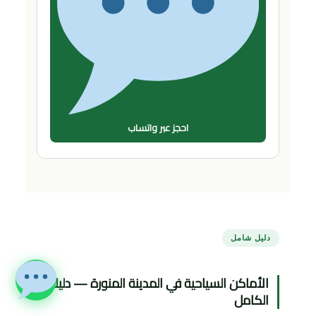
احجز عبر واتساب
دليل شامل
الأماكن السياحية في المدينة المنورة — دليلك
الكامل