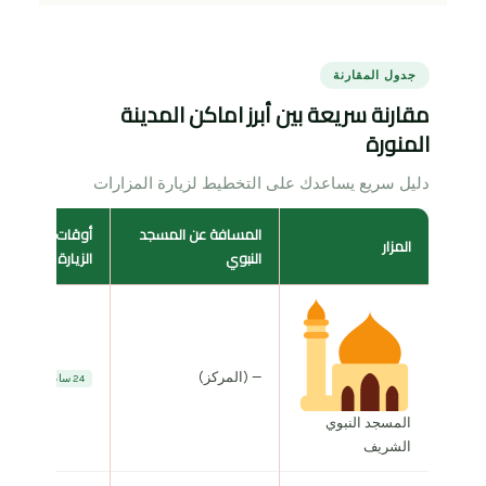
جدول المقارنة
مقارنة سريعة بين أبرز اماكن المدينة
المنورة
دليل سريع يساعدك على التخطيط لزيارة المزارات
المسافة عن المسجد
أوقات
المزار
النبوي
الزيارة
— (المركز)
24 ساعة
المسجد النبوي
الشريف