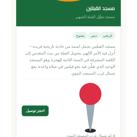
مسجد القبلتين
مسجد تحوُّل القبلة الشهير
تاريخي
ديني
مفتوح
مسجد القبلتين يحمل اسمه من حادثة تاريخية فريدة —
أُنزل فيه الأمر الإلهي بتحويل القبلة من بيت المقدس إلى
الكعبة المشرفة في السنة الثانية للهجرة. وهو المسجد
الوحيد الذي صُلِّيَ فيه نحو قبلتين في صلاة واحدة. يقع
شمال غرب المسجد النبوي.
احجز توصيل
6 كم شمال غرب المسجد النبوي