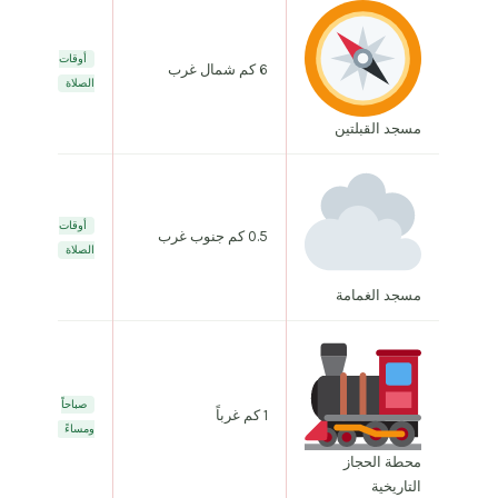
أوقات
6 كم شمال غرب
الصلاة
مسجد القبلتين
أوقات
0.5 كم جنوب غرب
الصلاة
مسجد الغمامة
صباحاً
1 كم غرباً
ومساءً
محطة الحجاز
التاريخية