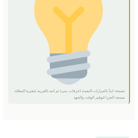
نصيحة: ابدأ بالمزارات البعيدة (عرفات, منى) ثم انتهِ بالقريبة (مقبرة المعلاة،
مسجد الجن) لتوفير الوقت والجهد