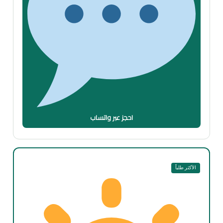
احجز عبر واتساب
الأكثر طلباً