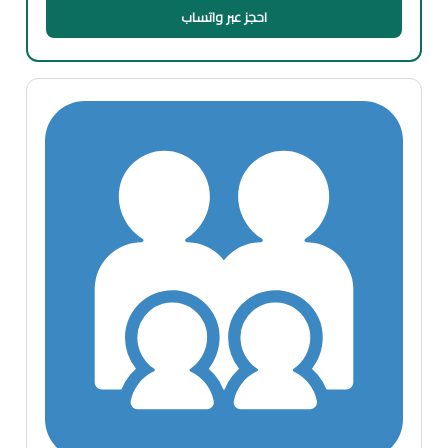
احجز عبر واتساب