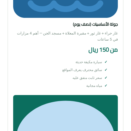
جولة الأساسيات (نصف يوم)
غار حراء + غار ثور + مقبرة المعلاة + مسجد الجن — أهم 4 مزارات
في 5 ساعات
من 150 ريال
سيارة مكيفة حديثة
سائق محترف يعرف المواقع
سعر ثابت متفق عليه
مياه مجانية