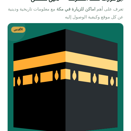
تعرف على أهم
اماكن للزيارة في مكة
مع معلومات تاريخية ودينية
عن كل موقع وكيفية الوصول إليه
الأقدس