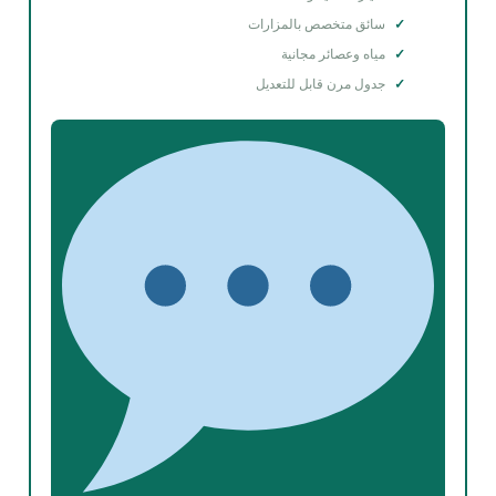
سائق متخصص بالمزارات
مياه وعصائر مجانية
جدول مرن قابل للتعديل