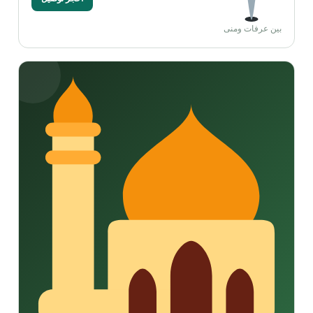
بين عرفات ومنى