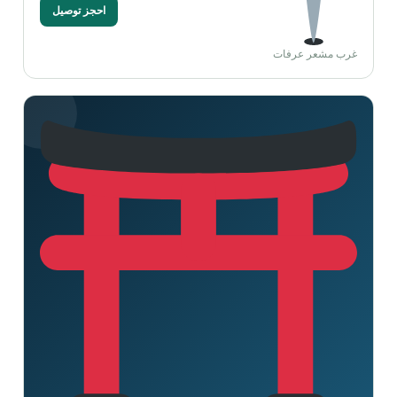
احجز توصيل
غرب مشعر عرفات