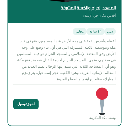
المسجد الحرام والكعبة المشرفة
أقدس مكان في الإسلام
ديني
24 ساعة
مجاني
أعظم وأقدس بقعة على وجه الأرض عند المسلمين، يقع في قلب
مكة وتتوسطه الكعبة المشرفة التي هي أول بناء وضع على وجه
الأرض وفق المعتقد الإسلامي. والمسجد الحرام هو قبلة المسلمين
في صلاتهم، سُمي بالمسجد الحرام لحرمة القتال فيه منذ فتح مكة،
وهو أول المساجد الثلاثة التي تشد إليها الرحال. يضم العديد من
المعالم الإيمانية العريقة وهي: الكعبة، حجر إسماعيل، بئر زمزم
المبارك، مقام إبراهيم، والصفا والمروة.
احجز توصيل
وسط مكة المكرمة