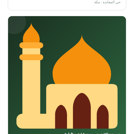
حي المعابدة - مكة