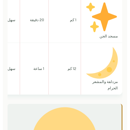
1 كم
20 دقيقة
سهل جداً
مسجد الجن
12 كم
1 ساعة
سهل
مزدلفة والمشعر
الحرام