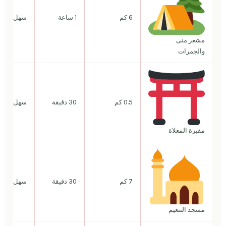
6 كم
1 ساعة
سهل
مشعر منى
والجمرات
0.5 كم
30 دقيقة
سهل جداً
مقبرة المعلاة
7 كم
30 دقيقة
سهل
مسجد التنعيم