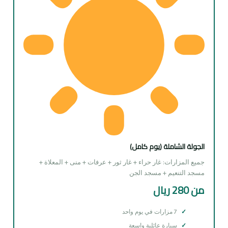
الجولة الشاملة (يوم كامل)
جميع المزارات: غار حراء + غار ثور + عرفات + منى + المعلاة +
مسجد التنعيم + مسجد الجن
من 280 ريال
7 مزارات في يوم واحد
سيارة عائلية واسعة