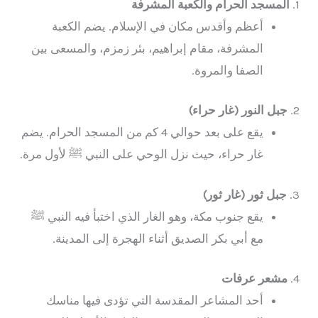
1.
المسجد الحرام والكعبة المشرفة
أعظم وأقدس مكان في الإسلام. يضم الكعبة
المشرفة، مقام إبراهيم، بئر زمزم، والمسعى بين
الصفا والمروة.
2.
جبل النور (غار حراء)
يقع على بعد حوالي 4 كم من المسجد الحرام. يضم
غار حراء، حيث نزل الوحي على النبي ﷺ لأول مرة.
3.
جبل ثور (غار ثور)
يقع جنوب مكة، وهو الغار الذي اختبأ فيه النبي ﷺ
مع أبي بكر الصديق أثناء الهجرة إلى المدينة.
4.
مشعر عرفات
أحد المشاعر المقدسة التي تؤدى فيها مناسك