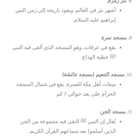
8.
بئر زمزم
أشهر بئر في العالم، ويعود تاريخه إلى زمن النبي
إبراهيم عليه السلام.
9.
مسجد نمرة
يقع في عرفات، وهو المسجد الذي ألقى فيه النبي
ﷺ خطبة الوداع.
10.
مسجد التنعيم (مسجد عائشة)
ميقات أهل مكة للعمرة، يقع في شمال المسجد
الحرام على بعد حوالي 7 كم.
11.
مسجد الجن
يُقال إن النبي ﷺ التقى فيه مجموعة من الجن
الذين أسلموا بعد سماعهم القرآن الكريم.