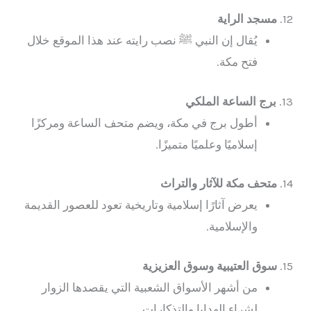
12.
مسجد الراية
يُقال إن النبي ﷺ نصب رايته عند هذا الموقع خلال
فتح مكة.
13.
برج الساعة الملكي
أطول برج في مكة، ويضم متحف الساعة ومركزًا
إسلاميًا وعلميًا متميزًا.
14.
متحف مكة للآثار والتراث
يعرض آثارًا إسلامية وتاريخية تعود للعصور القديمة
والإسلامية.
15.
سوق العتيبية وسوق العزيزية
من أشهر الأسواق الشعبية التي يقصدها الزوار
لشراء الهدايا والتذكارات.