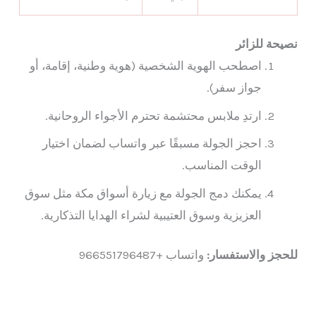
نصيحة للزائر
اصطحب الهوية الشخصية (هوية وطنية، إقامة، أو
جواز سفر).
ارتدِ ملابس محتشمة تحترم الأجواء الروحانية.
احجز الجولة مسبقًا عبر واتساب لضمان اختيار
الوقت المناسب.
يمكنك دمج الجولة مع زيارة أسواق مكة مثل سوق
العزيزية وسوق العتيبية لشراء الهدايا التذكارية.
للحجز والاستفسار:
واتساب +966551796487