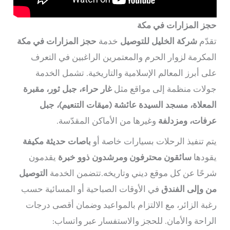
حجز المزارات في مكة
تقدّم
شركة الخليل للتوصيل
خدمة
حجز المزارات في مكة
المكرمة لزوار الحرم والمعتمرين الراغبين في التعرف
على أبرز المعالم الإسلامية والتاريخية. تشمل الخدمة
جولات منظمة إلى مواقع مثل
غار حراء، جبل ثور، مقبرة
المعلاة، مسجد السيدة عائشة (ميقات التنعيم)، جبل
عرفات، ومزدلفة
وغيرها من الأماكن المقدّسة.
يتم تنفيذ الرحلات بسيارات خاصة أو
باصات حديثة مكيفة
يقودها
سائقون محترفون ومرشدون ذوو خبرة
يقدمون
شرحًا عن كل موقع ديني وتاريخه.تتضمن الخدمة
التوصيل
من وإلى الفندق
في الأوقات الصباحية أو المسائية حسب
رغبة الزائر، مع الالتزام بالمواعيد وضمان أقصى درجات
الراحة والأمان. للحجز والاستفسار عبر واتساب: