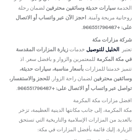
الخدمة
سيارات حديثة وسائقين محترفين
لضمان رحلة
روحانية مريحة وآمنة.
احجز الآن عبر واتساب أو الاتصال
على: +966551796487
.
شركة مزارات مكة
تعتبر
الخليل للتوصيل
خدمات
زيارة المزارات المقدسة
في مكة المكرمة
للمعتمرين والزوار و بافضل سعر. اذ
تتميز خدمتنا للمزارات
بأسعار مناسبة، سيارات حديثة،
وسائقين محترفين
لضمان راحة الزوار.
للحجز والاستفسار،
تواصل عبر واتساب أو الاتصال على: +966551796487
.
افضل مزارات مكة المكرمة
مكة المكرمة، إلى جانب مكانتها الدينية العظيمة، تزخر
بالعديد من المزارات الإسلامية والتاريخية التي تستحق
الزيارة. إليك قائمة بأفضل المزارات في مكة: