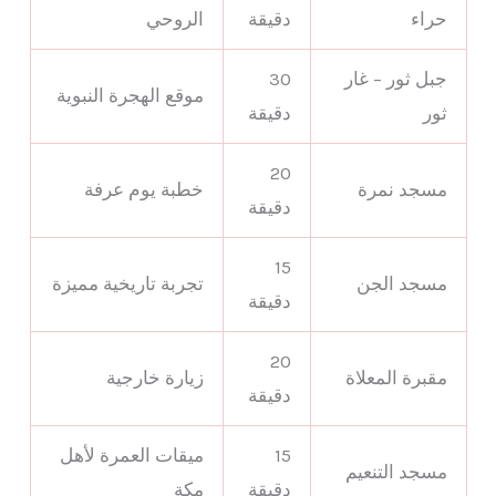
حراء
دقيقة
الروحي
جبل ثور – غار
30
موقع الهجرة النبوية
ثور
دقيقة
20
مسجد نمرة
خطبة يوم عرفة
دقيقة
15
مسجد الجن
تجربة تاريخية مميزة
دقيقة
20
مقبرة المعلاة
زيارة خارجية
دقيقة
15
ميقات العمرة لأهل
مسجد التنعيم
دقيقة
مكة