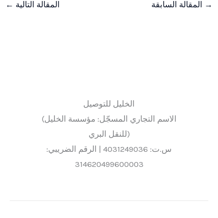
→
المقالة السابقة
المقالة التالية
←
الخليل للتوصيل
(الاسم التجاري المسجّل: مؤسسة الخليل
للنقل البري)
س.ت: 4031249036 | الرقم الضريبي:
314620499600003