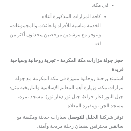
في مكة:
كافة المزارات المذكورة أعلاه
الخدمة مناسبة للأفراد والعائلات والمجموعات،
وتتوفر مع مرشدين مرخصين يتحدثون أكثر من
لغة.
حجز جولة مزارات مكة المكرمة – تجربة روحانية وسياحية
فريدة
استمتع برحلة روحانية مميزة في مكة المكرمة مع جولة
مزارات مكة، وزيارة أهم المعالم الإسلامية والتاريخية مثل:
جبل النور (غار حراء)، جبل ثور (غار ثور)، مسجد نمرة،
مسجد الجن، ومقبرة المعلاة.
توفر شركتنا
الخليل للتوصيل
سيارات حديثة ومكيفة مع
سائقين محترفين لضمان رحلة مريحة وآمنة.