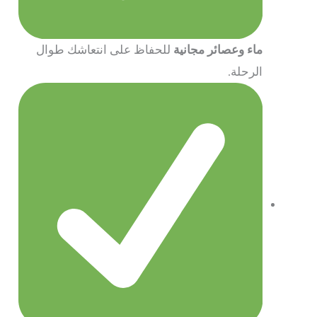
ماء وعصائر مجانية
للحفاظ على انتعاشك طوال
الرحلة.