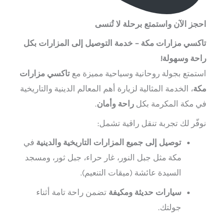
احجز الآن واستمتع برحلة لا تُنسى
تاكسي مزارات مكة – خدمة التوصيل إلى المزارات بكل
راحة وسهولة!
استمتع بجولة روحانية وسياحية مميزة مع
تاكسي مزارات
مكة
، الخدمة المثالية لزيارة أهم المعالم الدينية والتاريخية
في مكة المكرمة بكل
راحة وأمان
.
نوفّر لك تجربة تنقل راقية تشمل:
توصيل إلى جميع المزارات التاريخية والدينية
في
مكة مثل جبل النور، غار حراء، جبل ثور، ومسجد
السيدة عائشة (ميقات التنعيم).
سيارات حديثة ومكيفة
تضمن راحة تامة أثناء
جولتك.