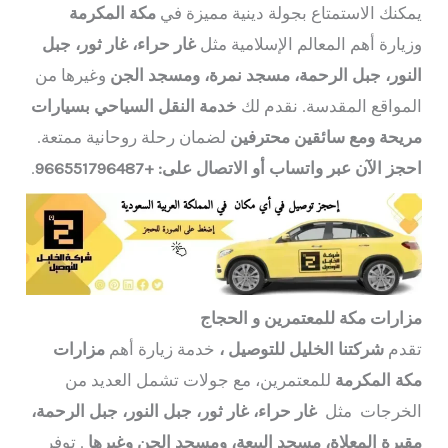
يمكنك الاستمتاع بجولة دينية مميزة في
مكة المكرمة
وزيارة أهم المعالم الإسلامية مثل
غار حراء، غار ثور، جبل
النور، جبل الرحمة، مسجد نمرة، ومسجد الجن
وغيرها من
المواقع المقدسة. نقدم لك
خدمة النقل السياحي بسيارات
مريحة ومع سائقين محترفين
لضمان رحلة روحانية ممتعة.
احجز الآن عبر واتساب أو الاتصال على: +966551796487
.
مزارات مكة للمعتمرين و الحجاج
تقدم
شركتنا الخليل للتوصيل ،
خدمة زيارة أهم
مزارات
مكة المكرمة
للمعتمرين، مع جولات تشمل العديد من
الخرجات مثل
غار حراء، غار ثور، جبل النور، جبل الرحمة،
مقبرة المعلاة، مسجد البيعة، ومسجد الجن وغيرها
. توفر