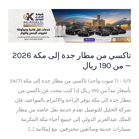
تاكسي
من
مطار
جدة
إلى
تاكسي من مطار جدة إلى مكة 2026
مكة
— من 190 ريال
2026
—
5/5 – (1 صوت واحد) تاكسي من مطار جدة إلى مكة |24/7
من
بأسعار تبدأ من 190 ريال إذا كنت تبحث عن تاكسي من
190
مطار جدة إلى مكة يوفر الراحة والالتزام بالمواعيد، فإن
ريال
شركة الخليل للتوصيل تقدم خدمة نقل خاصة من مطار
الملك عبدالعزيز الدولي إلى جميع أحياء مكة المكرمة
بسيارات حديثة وسائقين محترفين، مع إمكانية […]