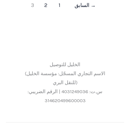
→
السابق
1
2
3
الخليل للتوصيل
(الاسم التجاري المسجّل: مؤسسة الخليل
للنقل البري)
س.ت: 4031249036 | الرقم الضريبي:
314620499600003