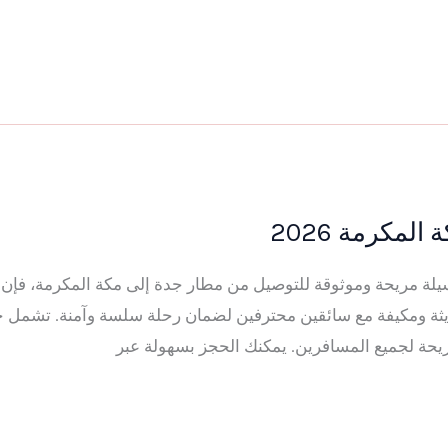
لمكرمة 2026
تبحث عن وسيلة مريحة وموثوقة للتوصيل من مطار جدة إلى مكة المكرمة، 
يثة ومكيفة مع سائقين محترفين لضمان رحلة سلسة وآمنة. تشمل خدم
ريحة لجميع المسافرين. يمكنك الحجز بسهولة عبر