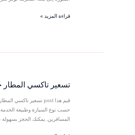
الى
مكة
قراءة المزيد »
المكرمة
(
الحرم)
2026
تسعير تاكسي المطار ج
تسعير
تاكسي
المطار
حسب نوع السيارة وطبيعة الخدمة.
جدة
المسافرين. يمكنك الحجز بسهولة عبر واتساب على الرقم 6487
الى
الحرم