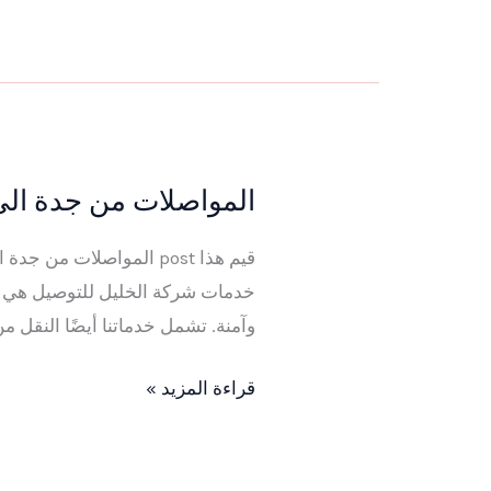
المواصلات من جدة الى مك
المواصلات
من
قيم هذا post المواصلات
جدة
خدمات شركة الخليل للتوصيل هي ال
الى
وآمنة. تشمل خدماتنا أيضًا النقل م
مكة
2026
قراءة المزيد »