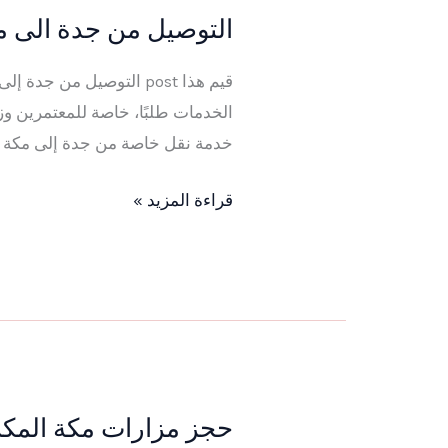
التوصيل من جدة الى مك
التوصيل
من
جدة
الخدمات طلبًا، خاصة للمعتمرين وز
الى
خدمة نقل خاصة من جدة إلى مكة ب
مكة
و
قراءة المزيد »
ارخص
شركة
توصيل
مطار
جدة
الى
مكة
حجز مزارات مكة المكرمة
حجز
2026