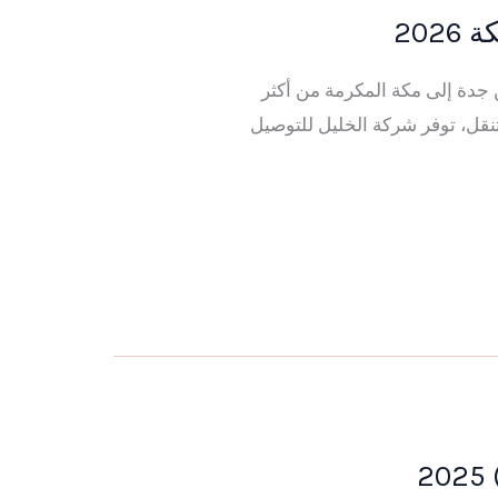
20
آمنة بأسعار تبدأ من 200 ريال يُعد التوصيل من جدة إلى مكة المكرمة من أكثر
تنقل، توفر شركة الخليل للتوصيل
2