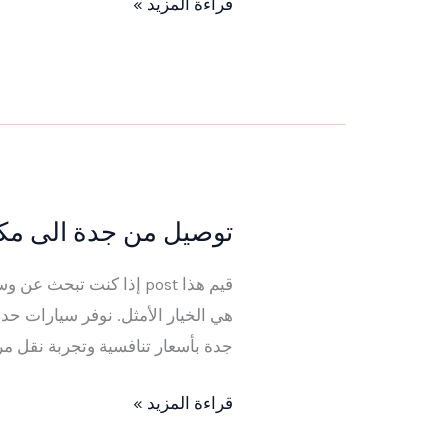
قراءة المزيد »
و
تأجير
سيارة
مع
سائق
مطار
جدة
توصيل من جدة الى مكة ا
توصيل
من
قيم هذا post إذا كنت 
جدة
هي الخيار الأمثل. نوفر سيارات حد
الى
جدة بأسعار تنافسية وتجربة نقل م
مكة
المكرمة
قراءة المزيد »
2026