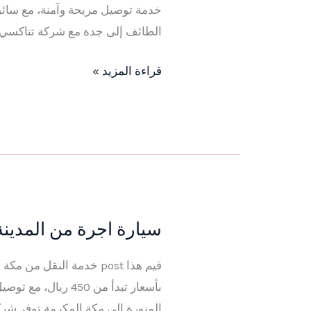
مكة
الطائف إلى جدة مع شركة تتاكسي جدة ، 
و
المدينة
قراءة المزيد »
المنورة
و
جدة
سيارة اجرة من المدينة ا
سيارة
اجرة
قيم هذا post خدمة النق
من
المدينة
المنورة إلى مكة المكرمة توفر شر