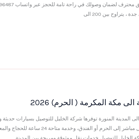
يتراوح بين 200 الى
لى مكة المكرمة ( الحرم) 2026
ل من مكة الى المدينة المنورة توفرها شركة الخليل للتوصيل بسيارات حدي
بأسعار تبدأ من 450 ريال، مع توصيل مباشر إلى ال
كة الخليل للتوصيل خدمات نقل موثوقة ومريحة بين المدينة