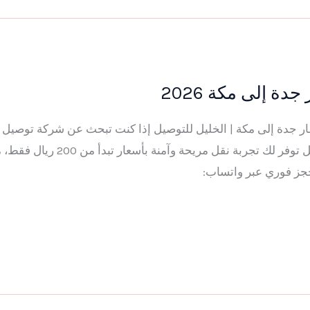
 إلى مكة 2026
يل من مطار جدة إلى مكة | الخليل للتوصيل إذا كنت تبحث عن شركة توص
المكرمة، فإن شركة الخليل للتوصيل توف