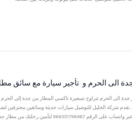
دة الى الحرم و تأجير سيارة مع سائق مطا
 تقدم شركة الخليل للتوصيل سيارات حديثة وسائقين محترفين لضم
96655179 لتأمين رحلتك من مطار جدة إلى